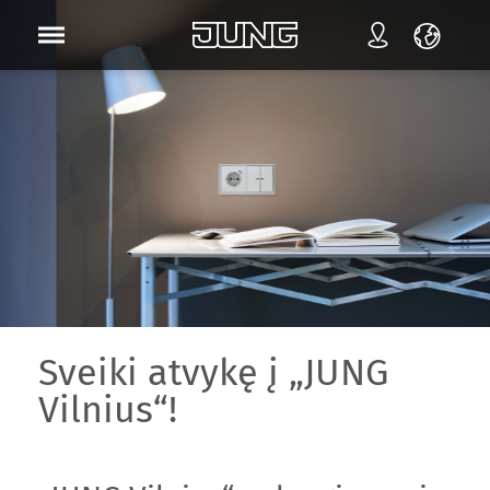
Sveiki atvykę į „JUNG
Vilnius“!