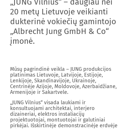
„JUNG Vilnius“ – daugiau nei
20 metų Lietuvoje veikianti
dukterinė vokiečių gamintojo
„Albrecht Jung GmbH & Co“
įmonė.
Mūsų pagrindinė veikla – JUNG produkcijos
platinimas Lietuvoje, Latvijoje, Estijoje,
Lenkijoje, Skandinavijoje, Ukrainoje,
Centrinėje Azijoje, Moldovoje, Azerbaidžiane,
Armenijoje ir Sakartvele.
„JUNG Vilnius“ visada laukiami ir
konsultuojami architektai, interjero
dizaineriai, elektros instaliacijų
projektuotojai, montuotojai ir galutiniai
pirkėjai. Išskirtinėje demonstracinėje erdvėje