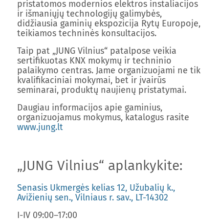
pristatomos modernios elektros instaliacijos
ir išmaniųjų technologijų galimybės,
didžiausia gaminių ekspozicija Rytų Europoje,
teikiamos techninės konsultacijos.
Taip pat „JUNG Vilnius“ patalpose veikia
sertifikuotas KNX mokymų ir techninio
palaikymo centras. Jame organizuojami ne tik
kvalifikaciniai mokymai, bet ir įvairūs
seminarai, produktų naujienų pristatymai.
Daugiau informacijos apie gaminius,
organizuojamus mokymus, katalogus rasite
www.jung.lt
„JUNG Vilnius“ aplankykite:
Senasis Ukmergės kelias 12, Užubalių k.,
Avižienių sen., Vilniaus r. sav., LT-14302
I-IV 09:00–17:00